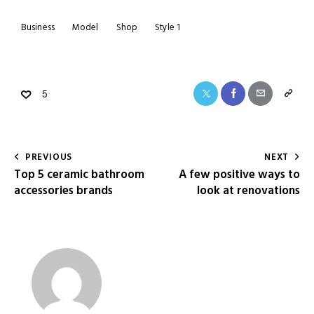
Business
Model
Shop
Style 1
5
PREVIOUS
NEXT
Top 5 ceramic bathroom
A few positive ways to
accessories brands
look at renovations