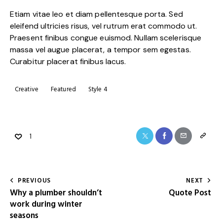
Etiam vitae leo et diam pellentesque porta. Sed
eleifend ultricies risus, vel rutrum erat commodo ut.
Praesent finibus congue euismod. Nullam scelerisque
massa vel augue placerat, a tempor sem egestas.
Curabitur placerat finibus lacus.
Creative
Featured
Style 4
1
PREVIOUS
NEXT
Why a plumber shouldn’t
Quote Post
work during winter
seasons