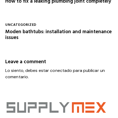
How to fix a leaking plumbing joint completely
UNCATEGORIZED
Moden bathtubs: installation and maintenance
issues
Leave a comment
Lo siento, debes estar
conectado
para publicar un
comentario.