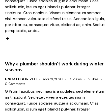
consequat. Fusce sodales augue a accumsan. Cras
sollicitudin, ipsum eget blandit pulvinar. Integer
tincidunt. Cras dapibus. Vivamus elementum semper
nisi. Aenean vulputate eleifend tellus. Aenean leo ligula,
porttitor eu, consequat vitae, eleifend ac, enim. Sed ut
perspiciatis, unde…
Why a plumber shouldn’t work during winter
seasons
UNCATEGORIZED
abril 21, 2020
1K
Views
5
Likes
0
Comments
Q Proin faucibus nec mauris a sodales, sed elementum
mi tincidunt. Sed eget viverra egestas nisi in
consequat. Fusce sodales augue a accumsan. Cras
sollicitudin, ipsum eget blandit pulvinar. Integer