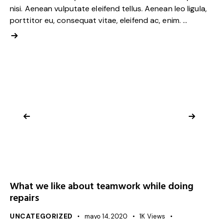
nisi. Aenean vulputate eleifend tellus. Aenean leo ligula,
porttitor eu, consequat vitae, eleifend ac, enim. …
What we like about teamwork while doing
repairs
UNCATEGORIZED
mayo 14, 2020
1K
Views