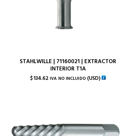
STAHLWILLE | 71160021 | EXTRACTOR
INTERIOR T1A
$
134.62
(
USD
)
IVA NO INCLUIDO