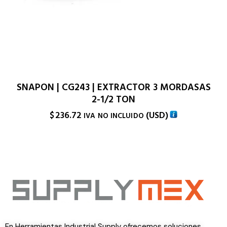
SNAPON | CG243 | EXTRACTOR 3 MORDASAS
2-1/2 TON
$
236.72
(
USD
)
IVA NO INCLUIDO
En Herramientas Industrial Supply ofrecemos soluciones