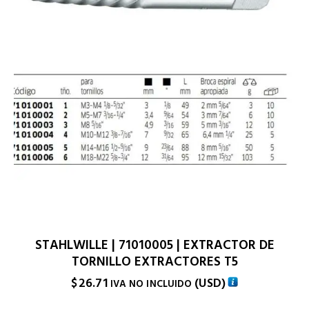
STAHLWILLE | 71010005 | EXTRACTOR DE
TORNILLO EXTRACTORES T5
$
26.71
(
USD
)
IVA NO INCLUIDO