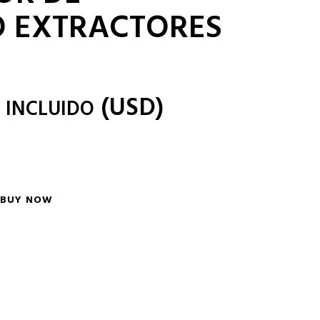
O EXTRACTORES
(
USD
)
 INCLUIDO
BUY NOW