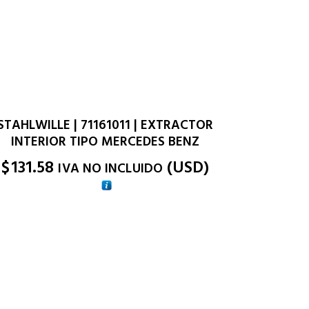
STAHLWILLE | 71161011 | EXTRACTOR
INTERIOR TIPO MERCEDES BENZ
$
131.58
(
USD
)
IVA NO INCLUIDO