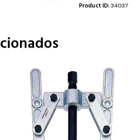
Product ID:
34037
acionados