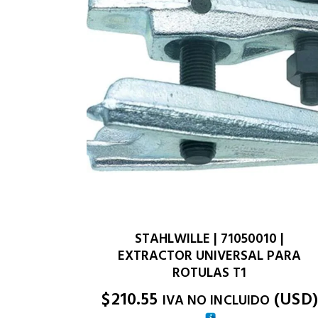
STAHLWILLE | 71050010 |
EXTRACTOR UNIVERSAL PARA
ROTULAS T1
$
210.55
(
USD
)
IVA NO INCLUIDO