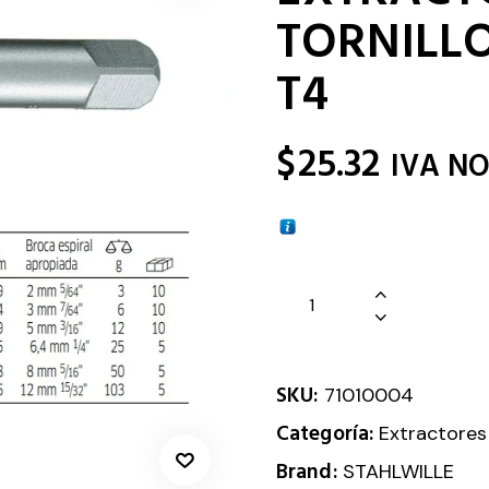
TORNILL
T4
$
25.32
IVA NO
SKU:
71010004
Categoría:
Extractores
Brand:
STAHLWILLE