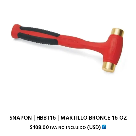
SNAPON | HBBT16 | MARTILLO BRONCE 16 OZ
$
108.00
(
USD
)
IVA NO INCLUIDO