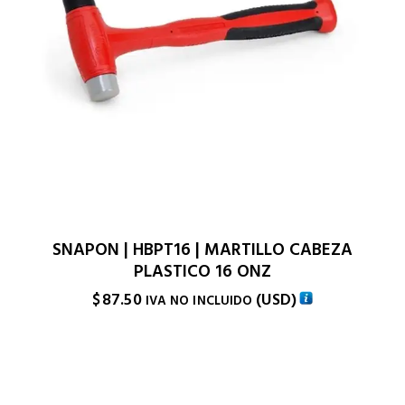
SNAPON | HBPT16 | MARTILLO CABEZA
PLASTICO 16 ONZ
$
87.50
(
USD
)
IVA NO INCLUIDO