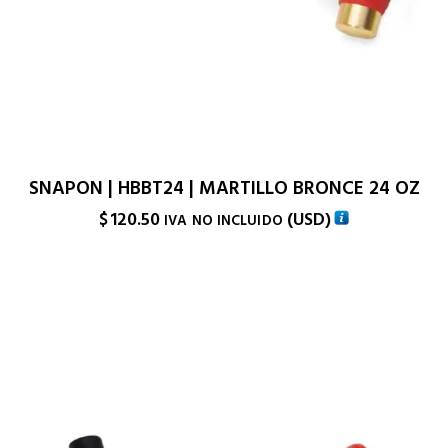
SNAPON | HBBT24 | MARTILLO BRONCE 24 OZ
$
120.50
(
USD
)
IVA NO INCLUIDO