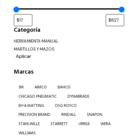
Categoría
HERRAMIENTA MANUAL
MARTILLOS Y MAZOS
Aplicar
Marcas
3M
AIMCO
BAHCO
CHICAGO PNEUMATIC
DYNABRADE
M+A MATTING
OSG ROYCO
PRECISION BRAND
RINDALL
SNAPON
STAHLWILLE
STARRETT
URREA
WERA
WILLIAMS