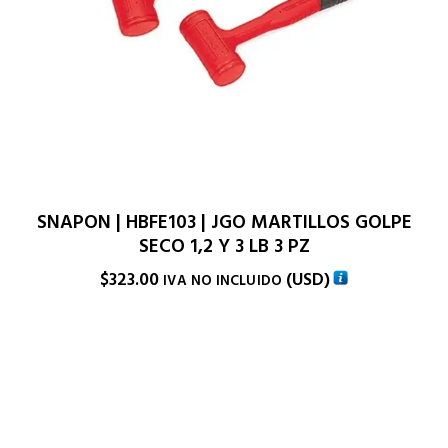
SNAPON | HBFE103 | JGO MARTILLOS GOLPE
SECO 1,2 Y 3 LB 3 PZ
$
323.00
(
USD
)
IVA NO INCLUIDO