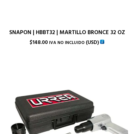
SNAPON | HBBT32 | MARTILLO BRONCE 32 OZ
$
148.00
(
USD
)
IVA NO INCLUIDO