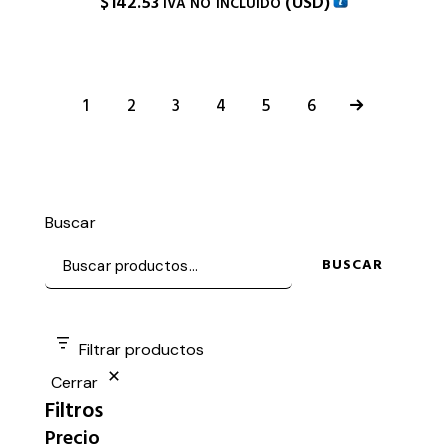
$
142.53
(
USD
)
IVA NO INCLUIDO
1
2
3
4
→
5
6
Buscar
BUSCAR
Filtrar productos
Cerrar
Filtros
Precio