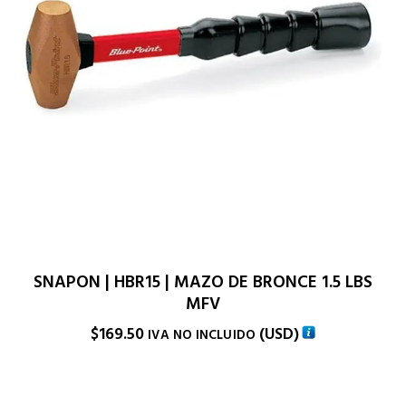
SNAPON | HBR15 | MAZO DE BRONCE 1.5 LBS
MFV
$
169.50
(
USD
)
IVA NO INCLUIDO