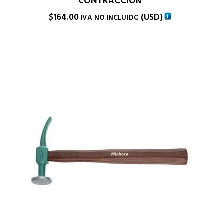
CONTRACCION
$
164.00
(
USD
)
IVA NO INCLUIDO