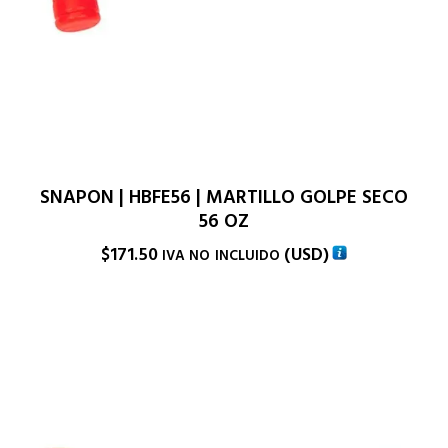
SNAPON | HBFE56 | MARTILLO GOLPE SECO
56 OZ
$
171.50
(
USD
)
IVA NO INCLUIDO