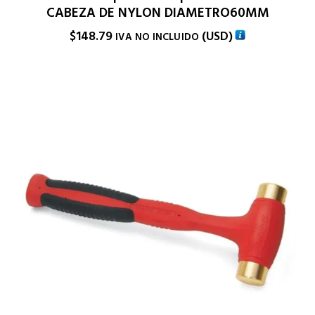
CABEZA DE NYLON DIAMETRO60MM
$
148.79
(
USD
)
IVA NO INCLUIDO