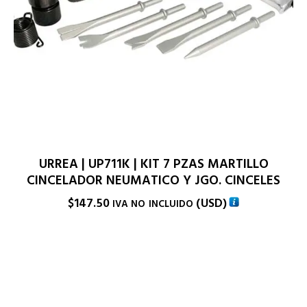
URREA | UP711K | KIT 7 PZAS MARTILLO
CINCELADOR NEUMATICO Y JGO. CINCELES
$
147.50
(
USD
)
IVA NO INCLUIDO