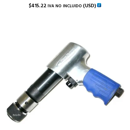
$
415.22
(
USD
)
IVA NO INCLUIDO