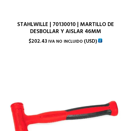
STAHLWILLE | 70130010 | MARTILLO DE
DESBOLLAR Y AISLAR 46MM
$
202.43
(
USD
)
IVA NO INCLUIDO