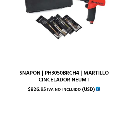
SNAPON | PH3050BRCH4 | MARTILLO
CINCELADOR NEUMT
$
826.95
(
USD
)
IVA NO INCLUIDO