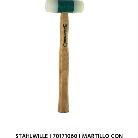
STAHLWILLE | 70171060 | MARTILLO CON