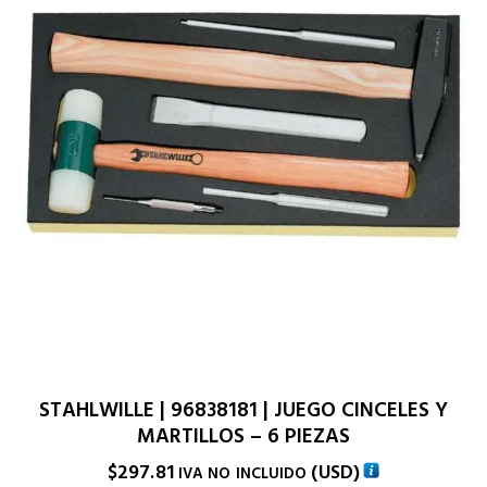
STAHLWILLE | 96838181 | JUEGO CINCELES Y
MARTILLOS – 6 PIEZAS
$
297.81
(
USD
)
IVA NO INCLUIDO