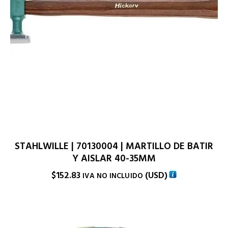
STAHLWILLE | 70130004 | MARTILLO DE BATIR
Y AISLAR 40-35MM
$
152.83
(
USD
)
IVA NO INCLUIDO