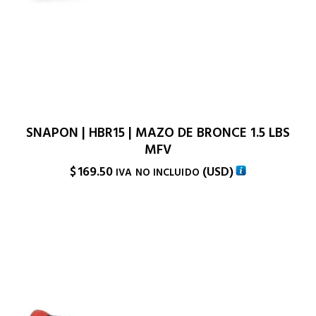
SNAPON | HBR15 | MAZO DE BRONCE 1.5 LBS
MFV
$
169.50
(
USD
)
IVA NO INCLUIDO