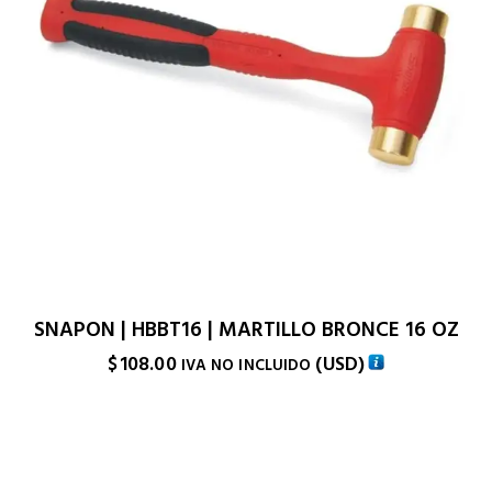
SNAPON | HBBT16 | MARTILLO BRONCE 16 OZ
$
108.00
(
USD
)
IVA NO INCLUIDO