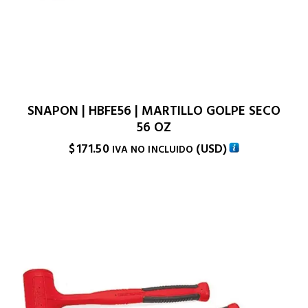
SNAPON | HBFE56 | MARTILLO GOLPE SECO
56 OZ
$
171.50
(
USD
)
IVA NO INCLUIDO