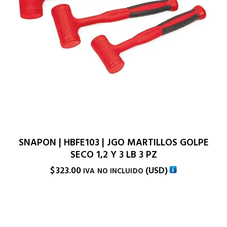
SNAPON | HBFE103 | JGO MARTILLOS GOLPE
SECO 1,2 Y 3 LB 3 PZ
$
323.00
(
USD
)
IVA NO INCLUIDO