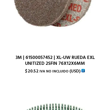
3M | 61500057452 | XL-UW RUEDA EXL
UNITIZED 2SFIN 76X12X6MM
$
20.52
(
USD
)
IVA NO INCLUIDO