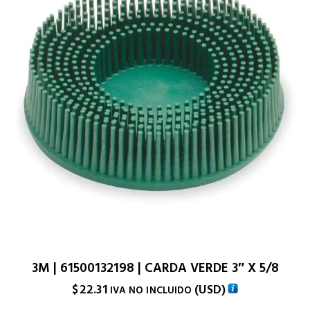
3M | 61500132198 | CARDA VERDE 3″ X 5/8
$
22.31
(
USD
)
IVA NO INCLUIDO