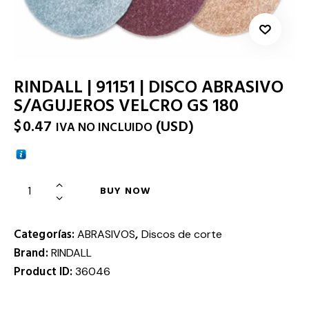
RINDALL | 91151 | DISCO ABRASIVO
S/AGUJEROS VELCRO GS 180
$
0.47
(
USD
)
IVA NO INCLUIDO
BUY NOW
Categorías:
,
ABRASIVOS
Discos de corte
Brand:
RINDALL
Product ID:
36046