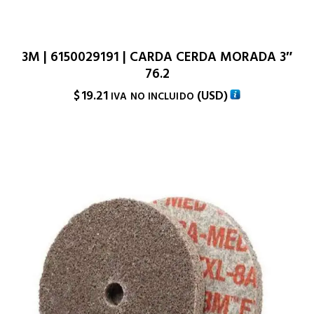
3M | 6150029191 | CARDA CERDA MORADA 3″
76.2
$
19.21
(
USD
)
IVA NO INCLUIDO