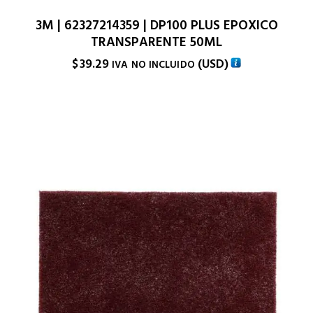
3M | 62327214359 | DP100 PLUS EPOXICO
TRANSPARENTE 50ML
$
39.29
(
USD
)
IVA NO INCLUIDO