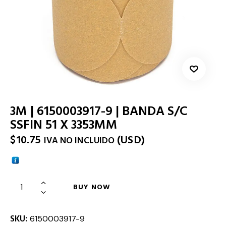
3M | 6150003917-9 | BANDA S/C
SSFIN 51 X 3353MM
$
10.75
(
USD
)
IVA NO INCLUIDO
BUY NOW
SKU:
6150003917-9