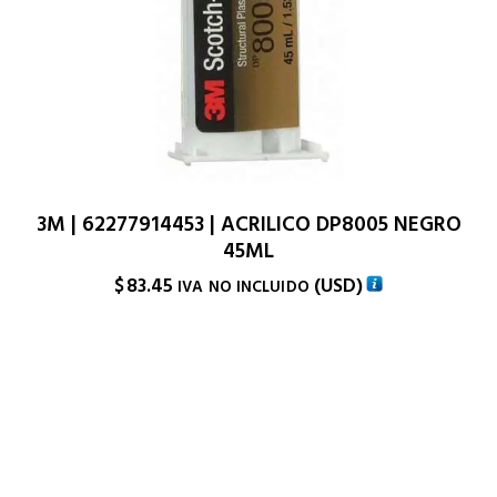
3M | 62277914453 | ACRILICO DP8005 NEGRO
45ML
$
83.45
(
USD
)
IVA NO INCLUIDO