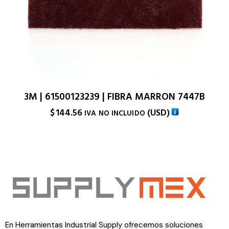
3M | 61500123239 | FIBRA MARRON 7447B
$
144.56
(
USD
)
IVA NO INCLUIDO
En Herramientas Industrial Supply ofrecemos soluciones