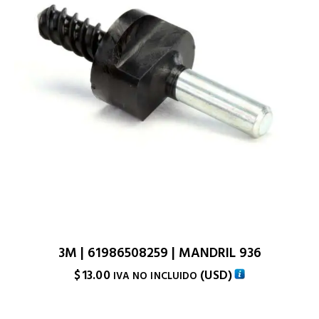
3M | 61986508259 | MANDRIL 936
$
13.00
(
USD
)
IVA NO INCLUIDO