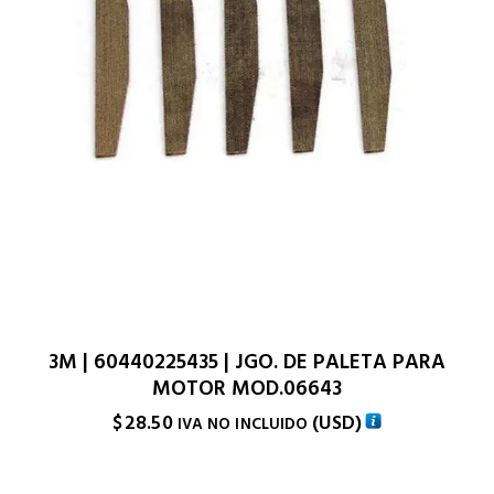
3M | 60440225435 | JGO. DE PALETA PARA
MOTOR MOD.06643
$
28.50
(
USD
)
IVA NO INCLUIDO