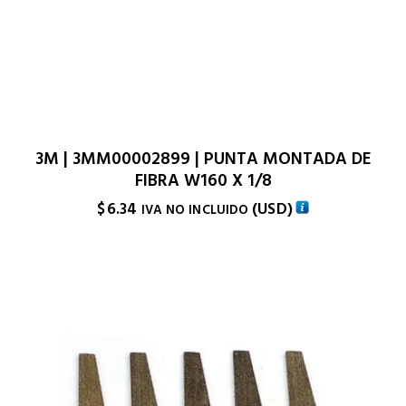
3M | 3MM00002899 | PUNTA MONTADA DE
FIBRA W160 X 1/8
$
6.34
(
USD
)
IVA NO INCLUIDO