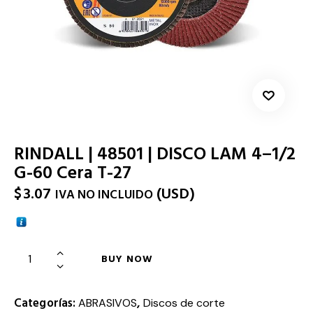
RINDALL | 48501 | DISCO LAM 4–1/2
G-60 Cera T-27
$
3.07
(
USD
)
IVA NO INCLUIDO
BUY NOW
Categorías:
,
ABRASIVOS
Discos de corte