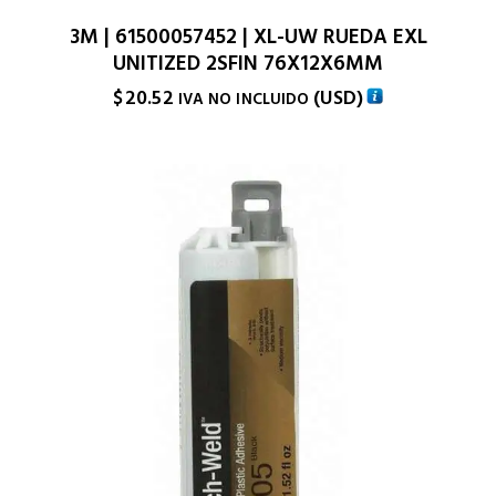
3M | 61500057452 | XL-UW RUEDA EXL
UNITIZED 2SFIN 76X12X6MM
$
20.52
(
USD
)
IVA NO INCLUIDO