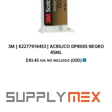
3M | 62277914453 | ACRILICO DP8005 NEGRO
45ML
$
83.45
(
USD
)
IVA NO INCLUIDO