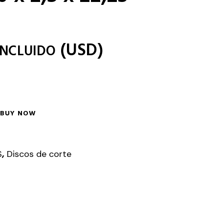
(
USD
)
INCLUIDO
BUY NOW
,
S
Discos de corte