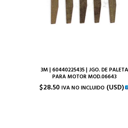
3M | 60440225435 | JGO. DE PALET
PARA MOTOR MOD.06643
$
28.50
(
USD
)
IVA NO INCLUIDO