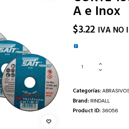
A e Inox
$
3.22
IVA NO 
Categorías:
ABRASIVO
Brand:
RINDALL
Product ID:
36056