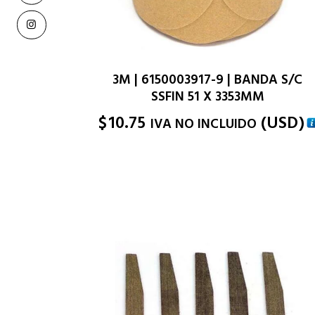
3M | 6150003917-9 | BANDA S/C
SSFIN 51 X 3353MM
$
10.75
(
USD
)
IVA NO INCLUIDO