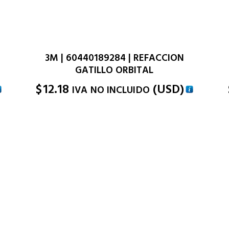
3M | 60440189284 | REFACCION
GATILLO ORBITAL
$
12.18
(
USD
)
IVA NO INCLUIDO