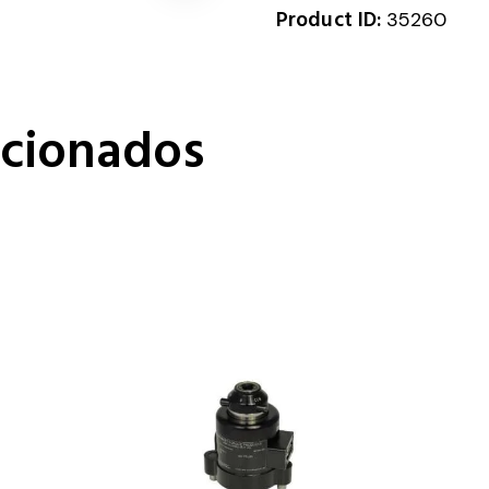
Product ID:
35260
acionados