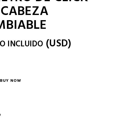
 CABEZA
MBIABLE
(
USD
)
NO INCLUIDO
BUY NOW
o