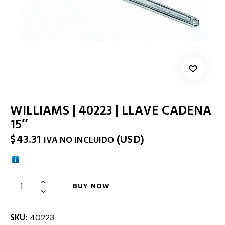
WILLIAMS | 40223 | LLAVE CADENA
15″
$
43.31
(
USD
)
IVA NO INCLUIDO
BUY NOW
SKU:
40223