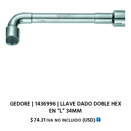
GEDORE | 1436996 | LLAVE DADO DOBLE HEX
EN “L” 34MM
$
74.31
(
USD
)
IVA NO INCLUIDO