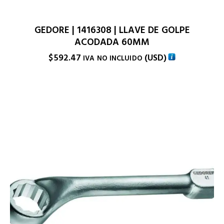
GEDORE | 1416308 | LLAVE DE GOLPE
ACODADA 60MM
$
592.47
(
USD
)
IVA NO INCLUIDO