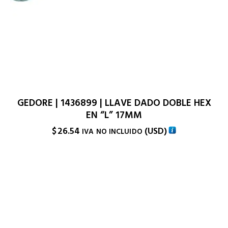
GEDORE | 1436899 | LLAVE DADO DOBLE HEX
EN “L” 17MM
$
26.54
(
USD
)
IVA NO INCLUIDO