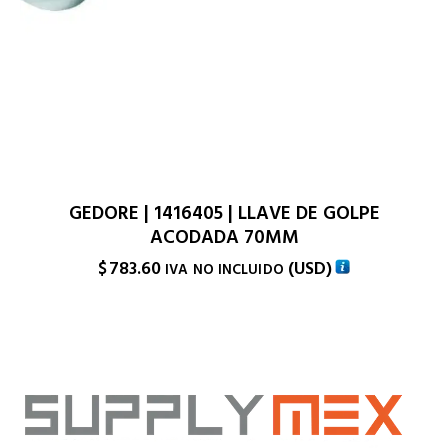
GEDORE | 1416405 | LLAVE DE GOLPE
ACODADA 70MM
$
783.60
(
USD
)
IVA NO INCLUIDO