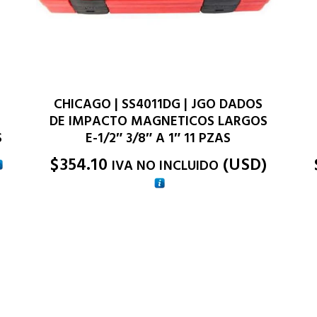
CHICAGO | SS4011DG | JGO DADOS
DE IMPACTO MAGNETICOS LARGOS
S
E-1/2″ 3/8″ A 1″ 11 PZAS
$
354.10
(
USD
)
IVA NO INCLUIDO