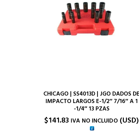
CHICAGO | SS4013D | JGO DADOS D
IMPACTO LARGOS E-1/2″ 7/16″ A 1
-1/4″ 13 PZAS
$
141.83
(
USD
)
IVA NO INCLUIDO