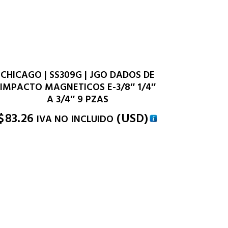
CHICAGO | SS309G | JGO DADOS DE
IMPACTO MAGNETICOS E-3/8″ 1/4″
A 3/4″ 9 PZAS
$
83.26
(
USD
)
IVA NO INCLUIDO