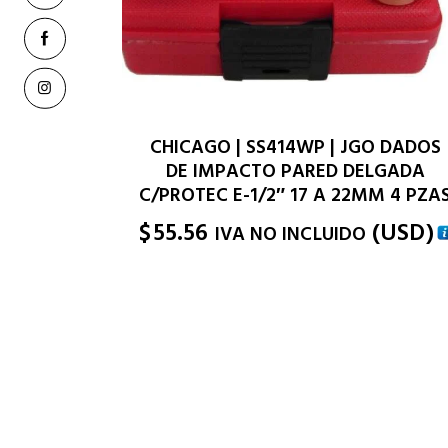
CHICAGO | SS414WP | JGO DADOS
DE IMPACTO PARED DELGADA
C/PROTEC E-1/2″ 17 A 22MM 4 PZA
$
55.56
(
USD
)
IVA NO INCLUIDO