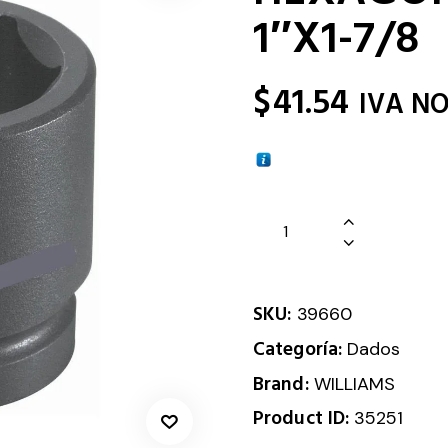
1″X1-7/8
$
41.54
IVA NO
SKU:
39660
Categoría:
Dados
Brand:
WILLIAMS
Product ID:
35251