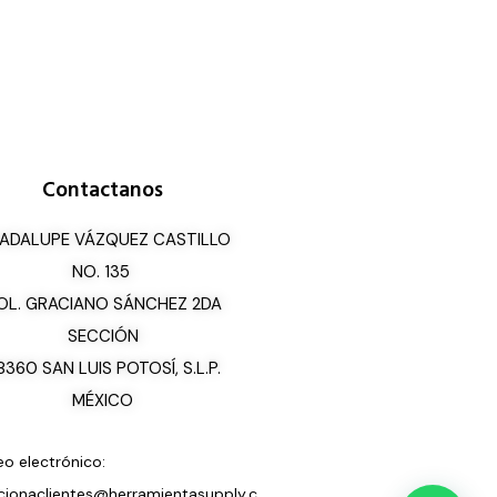
Contactanos
ADALUPE VÁZQUEZ CASTILLO
NO. 135
OL. GRACIANO SÁNCHEZ 2DA
SECCIÓN
8360 SAN LUIS POTOSÍ, S.L.P.
MÉXICO
eo electrónico:
cionaclientes@herramientasupply.c