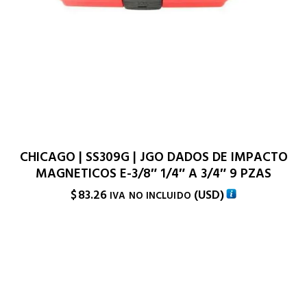
CHICAGO | SS309G | JGO DADOS DE IMPACTO
MAGNETICOS E-3/8″ 1/4″ A 3/4″ 9 PZAS
$
83.26
(
USD
)
IVA NO INCLUIDO