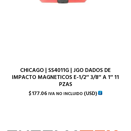
CHICAGO | SS4011G | JGO DADOS DE
IMPACTO MAGNETICOS E-1/2″ 3/8″ A 1″ 11
PZAS
$
177.06
(
USD
)
IVA NO INCLUIDO