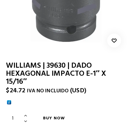
WILLIAMS | 39630 | DADO
HEXAGONAL IMPACTO E-1″ X
15/16″
$
24.72
(
USD
)
IVA NO INCLUIDO
BUY NOW