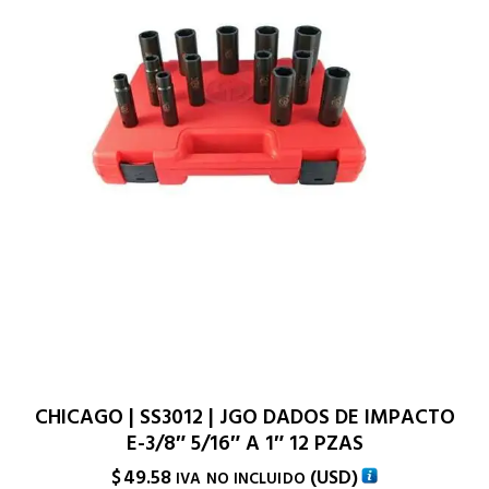
CHICAGO | SS3012 | JGO DADOS DE IMPACTO
E-3/8″ 5/16″ A 1″ 12 PZAS
$
49.58
(
USD
)
IVA NO INCLUIDO