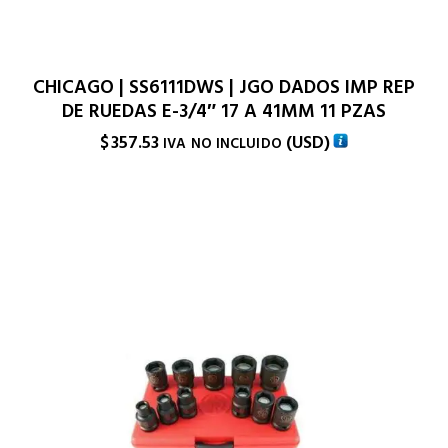
CHICAGO | SS6111DWS | JGO DADOS IMP REP
DE RUEDAS E-3/4″ 17 A 41MM 11 PZAS
$
357.53
(
USD
)
IVA NO INCLUIDO