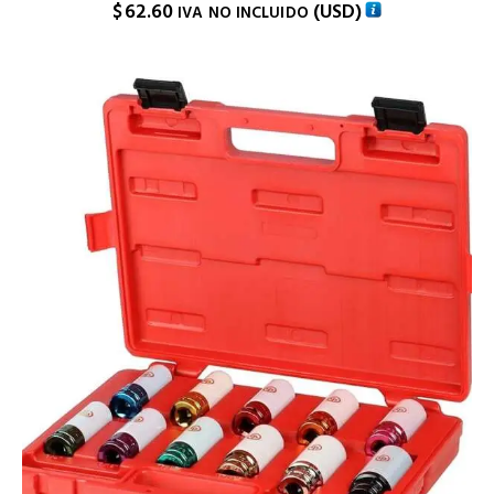
$
62.60
(
USD
)
IVA NO INCLUIDO