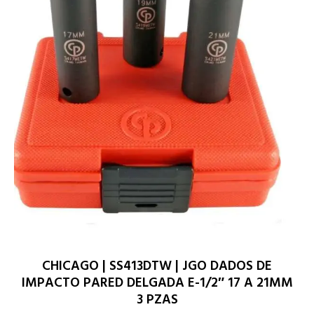
CHICAGO | SS413DTW | JGO DADOS DE
IMPACTO PARED DELGADA E-1/2″ 17 A 21MM
3 PZAS