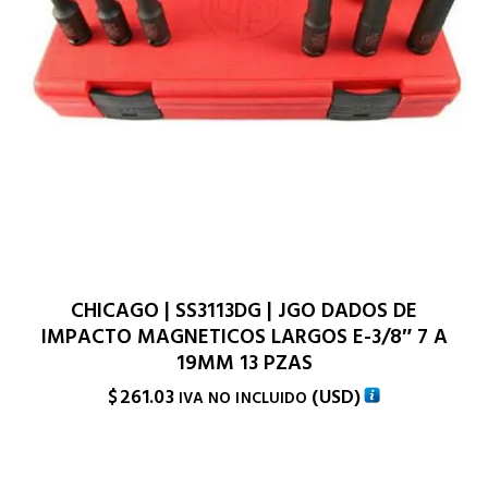
CHICAGO | SS3113DG | JGO DADOS DE
IMPACTO MAGNETICOS LARGOS E-3/8″ 7 A
19MM 13 PZAS
$
261.03
(
USD
)
IVA NO INCLUIDO