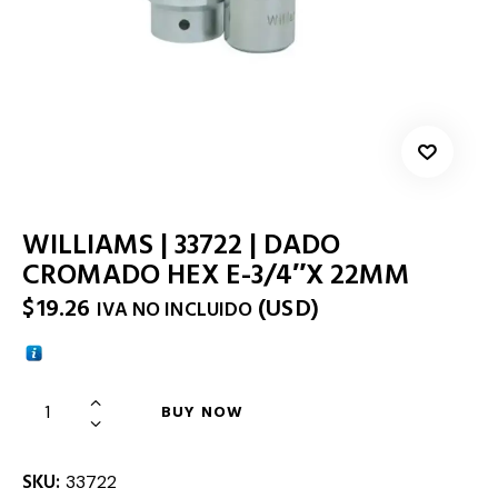
WILLIAMS | 33722 | DADO
CROMADO HEX E-3/4″X 22MM
$
19.26
(
USD
)
IVA NO INCLUIDO
BUY NOW
SKU:
33722