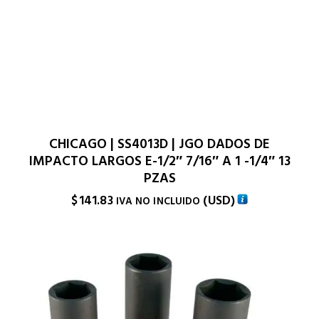
CHICAGO | SS4013D | JGO DADOS DE
IMPACTO LARGOS E-1/2″ 7/16″ A 1 -1/4″ 13
PZAS
$
141.83
(
USD
)
IVA NO INCLUIDO