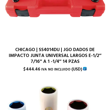
CHICAGO | SS4014DU | JGO DADOS DE
IMPACTO JUNTA UNIVERSAL LARGOS E-1/2″
7/16″ A 1 -1/4″ 14 PZAS
$
444.46
(
USD
)
IVA NO INCLUIDO