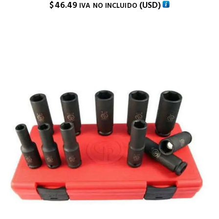
$
46.49
(
USD
)
IVA NO INCLUIDO