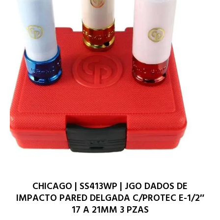
CHICAGO | SS413WP | JGO DADOS DE
IMPACTO PARED DELGADA C/PROTEC E-1/2″
17 A 21MM 3 PZAS