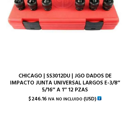
CHICAGO | SS3012DU | JGO DADOS DE
IMPACTO JUNTA UNIVERSAL LARGOS E-3/8″
5/16″ A 1″ 12 PZAS
$
246.16
(
USD
)
IVA NO INCLUIDO