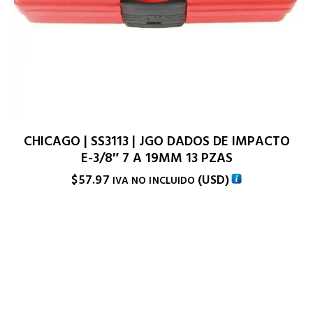
CHICAGO | SS3113 | JGO DADOS DE IMPACTO
E-3/8″ 7 A 19MM 13 PZAS
$
57.97
(
USD
)
IVA NO INCLUIDO