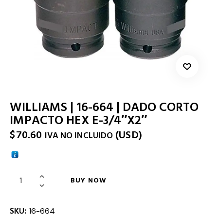
WILLIAMS | 16-664 | DADO CORTO
IMPACTO HEX E-3/4″X2″
$
70.60
(
USD
)
IVA NO INCLUIDO
BUY NOW
SKU:
16-664