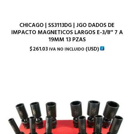
CHICAGO | SS3113DG | JGO DADOS DE
IMPACTO MAGNETICOS LARGOS E-3/8″ 7 A
19MM 13 PZAS
$
261.03
(
USD
)
IVA NO INCLUIDO