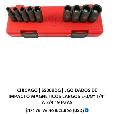
CHICAGO | SS309DG | JGO DADOS DE
IMPACTO MAGNETICOS LARGOS E-3/8″ 1/4″
A 3/4″ 9 PZAS
$
171.76
(
USD
)
IVA NO INCLUIDO