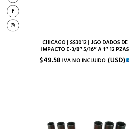
CHICAGO | SS3012 | JGO DADOS DE
IMPACTO E-3/8″ 5/16″ A 1″ 12 PZAS
$
49.58
(
USD
)
IVA NO INCLUIDO