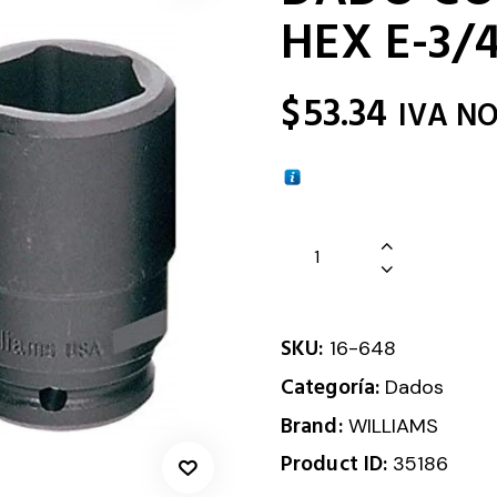
HEX E-3/4
$
53.34
IVA NO
SKU:
16-648
Categoría:
Dados
Brand:
WILLIAMS
Product ID:
35186