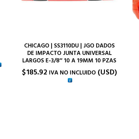
CHICAGO | SS3110DU | JGO DADOS
DE IMPACTO JUNTA UNIVERSAL
LARGOS E-3/8″ 10 A 19MM 10 PZAS
$
185.92
(
USD
)
IVA NO INCLUIDO