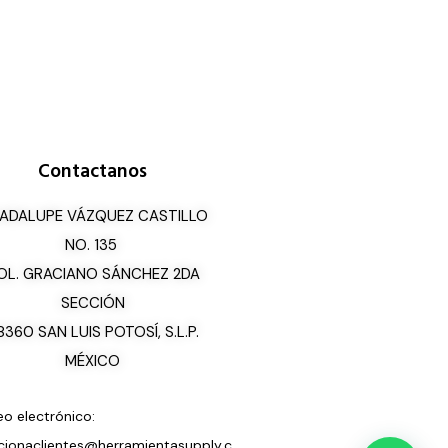
Contactanos
ADALUPE VÁZQUEZ CASTILLO
NO. 135
OL. GRACIANO SÁNCHEZ 2DA
SECCIÓN
8360 SAN LUIS POTOSÍ, S.L.P.
MÉXICO
eo electrónico:
cionaclientes@herramientasupply.c