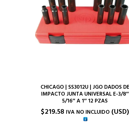
CHICAGO | SS3012U | JGO DADOS D
IMPACTO JUNTA UNIVERSAL E-3/8″
5/16″ A 1″ 12 PZAS
$
219.58
(
USD
IVA NO INCLUIDO