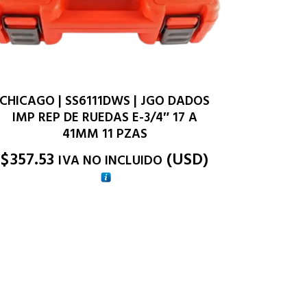
CHICAGO | SS6111DWS | JGO DADOS
IMP REP DE RUEDAS E-3/4″ 17 A
41MM 11 PZAS
$
357.53
(
USD
)
IVA NO INCLUIDO