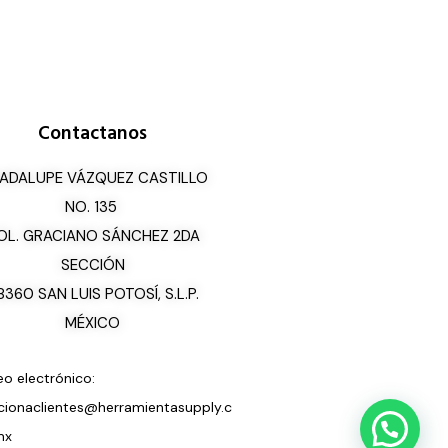
Contactanos
ADALUPE VÁZQUEZ CASTILLO
NO. 135
OL. GRACIANO SÁNCHEZ 2DA
SECCIÓN
8360 SAN LUIS POTOSÍ, S.L.P.
MÉXICO
eo electrónico:
cionaclientes@herramientasupply.c
mx