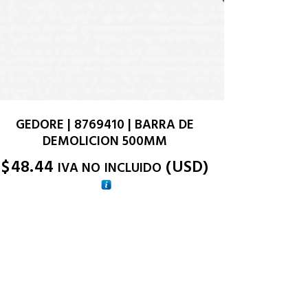
GEDORE | 8769410 | BARRA DE
DEMOLICION 500MM
$
48.44
(
USD
)
IVA NO INCLUIDO