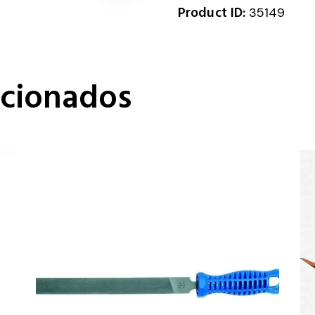
Product ID:
35149
acionados