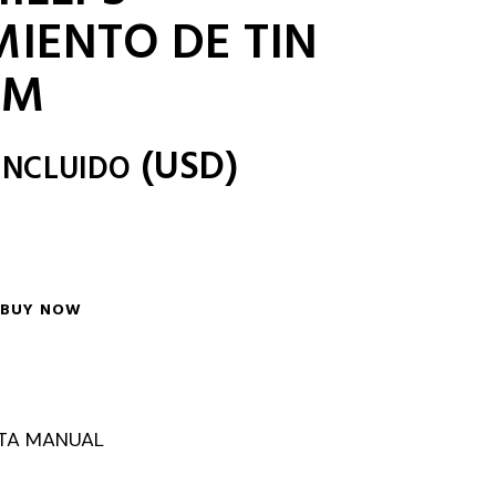
IENTO DE TIN
MM
(
USD
)
INCLUIDO
BUY NOW
TA MANUAL