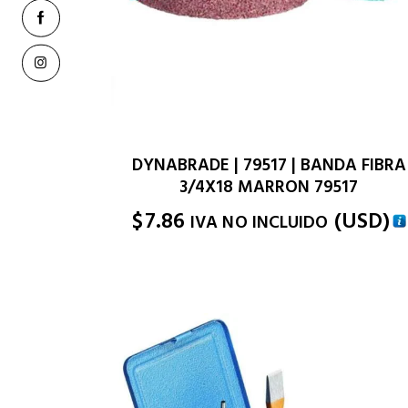
DYNABRADE | 79517 | BANDA FIBRA
3/4X18 MARRON 79517
$
7.86
(
USD
)
IVA NO INCLUIDO