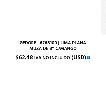
GEDORE | 6768100 | LIMA PLANA
MUZA DE 8″ C/MANGO
$
62.48
(
USD
)
IVA NO INCLUIDO