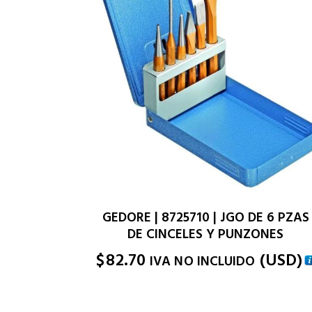
GEDORE | 8725710 | JGO DE 6 PZAS
DE CINCELES Y PUNZONES
$
82.70
(
USD
)
IVA NO INCLUIDO