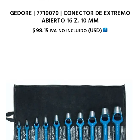
GEDORE | 7710070 | CONECTOR DE EXTREMO
ABIERTO 16 Z, 10 MM
$
98.15
(
USD
)
IVA NO INCLUIDO