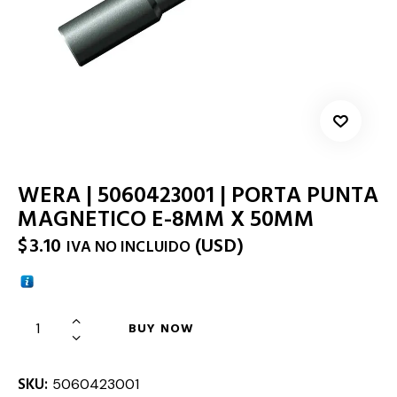
WERA | 5060423001 | PORTA PUNTA
MAGNETICO E-8MM X 50MM
$
3.10
(
USD
)
IVA NO INCLUIDO
BUY NOW
SKU:
5060423001