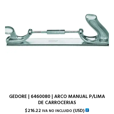
GEDORE | 6460080 | ARCO MANUAL P/LIMA
DE CARROCERIAS
$
216.22
(
USD
)
IVA NO INCLUIDO