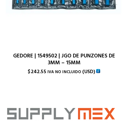
GEDORE | 1549502 | JGO DE PUNZONES DE
3MM – 15MM
$
242.55
(
USD
)
IVA NO INCLUIDO