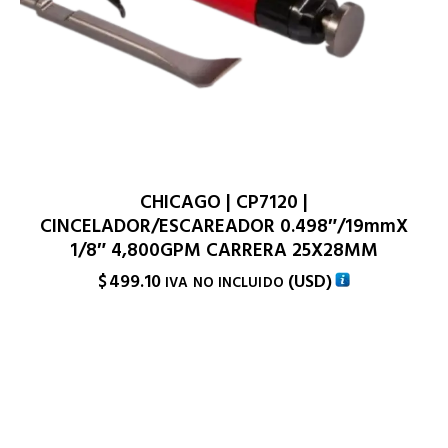
CHICAGO | CP7120 |
CINCELADOR/ESCAREADOR 0.498″/19mmX
1/8″ 4,800GPM CARRERA 25X28MM
$
499.10
(
USD
)
IVA NO INCLUIDO