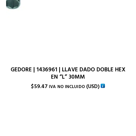
GEDORE | 1436961 | LLAVE DADO DOBLE HEX
EN “L” 30MM
$
59.47
(
USD
)
IVA NO INCLUIDO