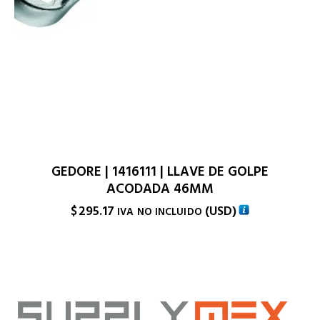
GEDORE | 1416111 | LLAVE DE GOLPE
ACODADA 46MM
$
295.17
(
USD
)
IVA NO INCLUIDO