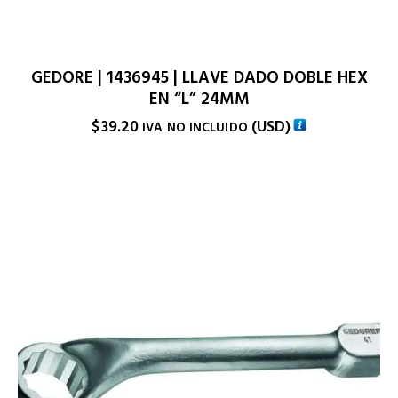
GEDORE | 1436945 | LLAVE DADO DOBLE HEX
EN “L” 24MM
$
39.20
(
USD
)
IVA NO INCLUIDO