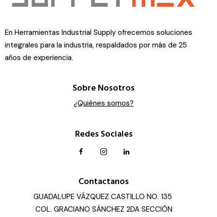
En Herramientas Industrial Supply ofrecemos soluciones
integrales para la industria, respaldados por más de 25
años de experiencia.
Sobre Nosotros
¿Quiénes somos?
Redes Sociales
Contactanos
GUADALUPE VÁZQUEZ CASTILLO NO. 135
COL. GRACIANO SÁNCHEZ 2DA SECCIÓN