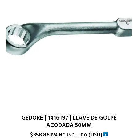
GEDORE | 1416197 | LLAVE DE GOLPE
ACODADA 50MM
$
358.86
(
USD
)
IVA NO INCLUIDO