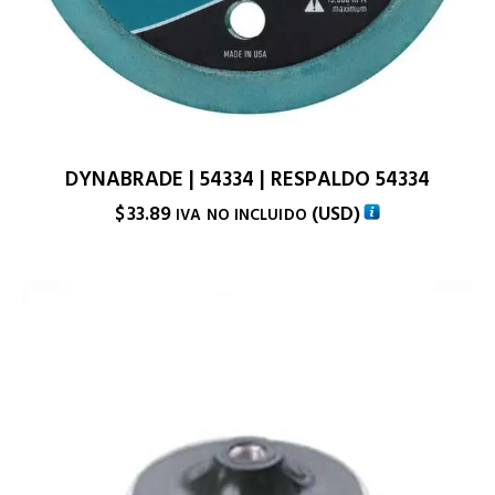
DYNABRADE | 54334 | RESPALDO 54334
$
33.89
(
USD
)
IVA NO INCLUIDO