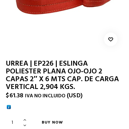
URREA | EP226 | ESLINGA
POLIESTER PLANA OJO-OJO 2
CAPAS 2″ X 6 MTS CAP. DE CARGA
VERTICAL 2,904 KGS.
$
61.38
(
USD
)
IVA NO INCLUIDO
BUY NOW