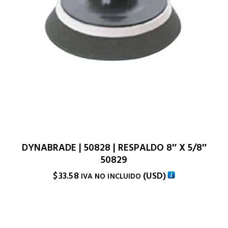
DYNABRADE | 50828 | RESPALDO 8″ X 5/8″
50829
$
33.58
(
USD
)
IVA NO INCLUIDO