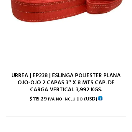
URREA | EP238 | ESLINGA POLIESTER PLANA
OJO-OJO 2 CAPAS 3″ X 8 MTS CAP. DE
CARGA VERTICAL 3,992 KGS.
$
115.29
(
USD
)
IVA NO INCLUIDO