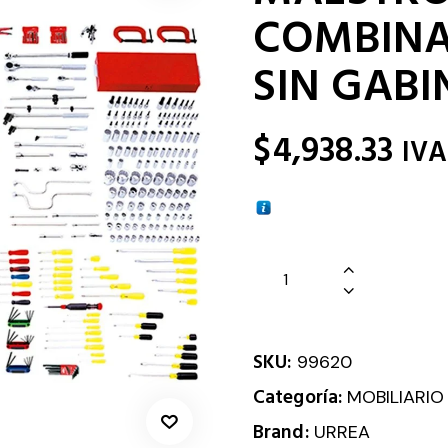
COMBINA
SIN GABI
$
4,938.33
IVA
SKU:
99620
Categoría:
MOBILIARIO
Brand:
URREA