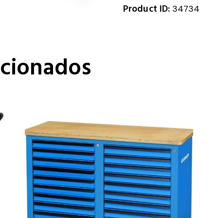
Product ID:
34734
acionados