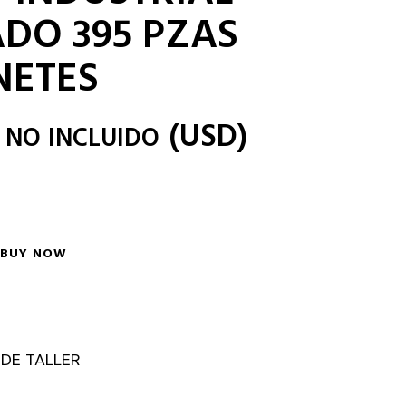
DO 395 PZAS
NETES
(
USD
)
 NO INCLUIDO
BUY NOW
 DE TALLER