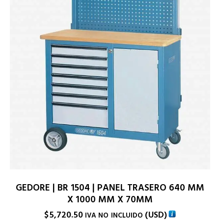
GEDORE | BR 1504 | PANEL TRASERO 640 MM
X 1000 MM X 70MM
$
5,720.50
(
USD
)
IVA NO INCLUIDO