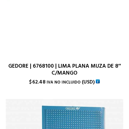
GEDORE | 6768100 | LIMA PLANA MUZA DE 8″
C/MANGO
$
62.48
(
USD
)
IVA NO INCLUIDO