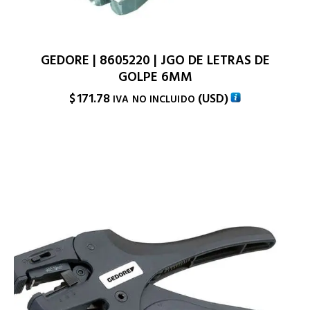
GEDORE | 8605220 | JGO DE LETRAS DE
GOLPE 6MM
$
171.78
(
USD
)
IVA NO INCLUIDO