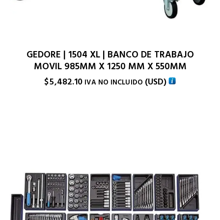
GEDORE | 1504 XL | BANCO DE TRABAJO
MOVIL 985MM X 1250 MM X 550MM
$
5,482.10
(
USD
)
IVA NO INCLUIDO