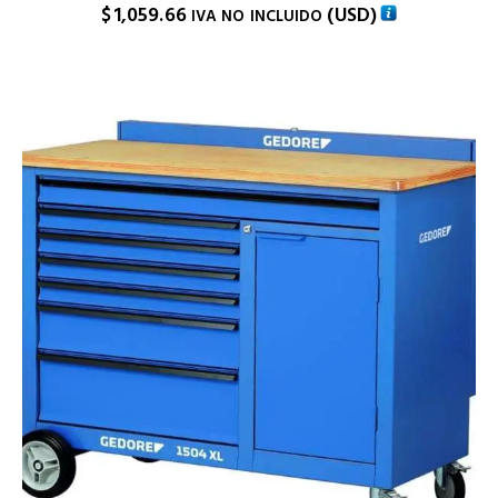
$
1,059.66
(
USD
)
IVA NO INCLUIDO