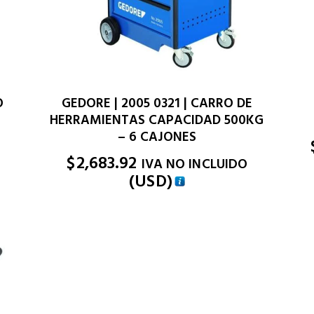
O
GEDORE | 2005 0321 | CARRO DE
HERRAMIENTAS CAPACIDAD 500KG
– 6 CAJONES
$
2,683.92
IVA NO INCLUIDO
(
USD
)