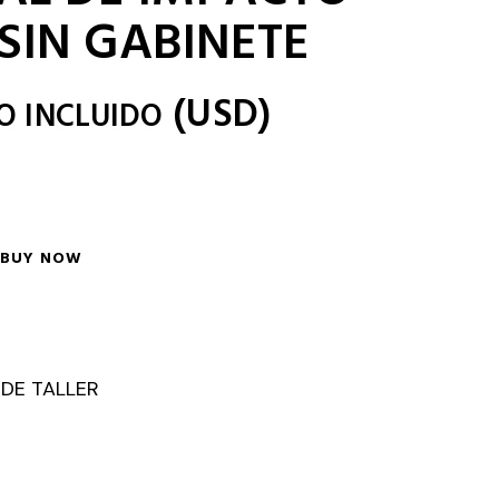
 SIN GABINETE
(
USD
)
O INCLUIDO
BUY NOW
 DE TALLER