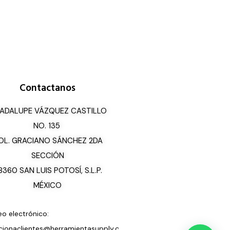
Contactanos
ADALUPE VÁZQUEZ CASTILLO
NO. 135
OL. GRACIANO SÁNCHEZ 2DA
SECCIÓN
8360 SAN LUIS POTOSÍ, S.L.P.
MÉXICO
eo electrónico:
cionaclientes@herramientasupply.c