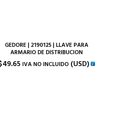
GEDORE | 2190125 | LLAVE PARA
ARMARIO DE DISTRIBUCION
$
49.65
(
USD
)
IVA NO INCLUIDO