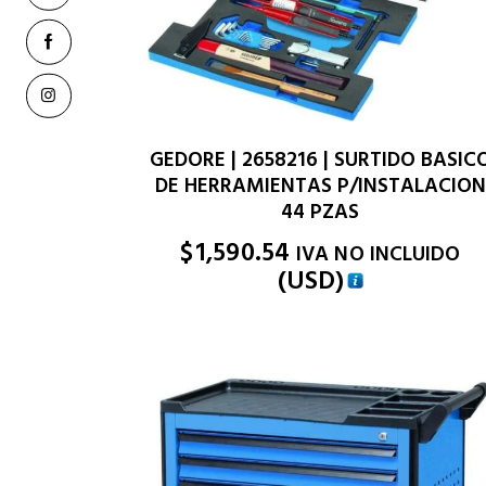
GEDORE | 2658216 | SURTIDO BASIC
DE HERRAMIENTAS P/INSTALACION
44 PZAS
$
1,590.54
IVA NO INCLUIDO
(
USD
)