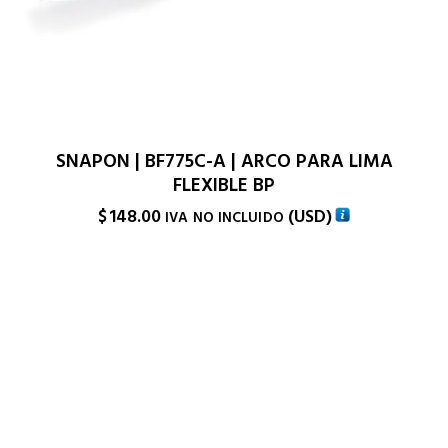
SNAPON | BF775C-A | ARCO PARA LIMA
FLEXIBLE BP
$
148.00
(
USD
)
IVA NO INCLUIDO