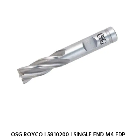
OSG ROYCO | 5810200 | SINGLE END M4 EDP