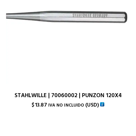
STAHLWILLE | 70060002 | PUNZON 120X4
$
13.87
(
USD
)
IVA NO INCLUIDO