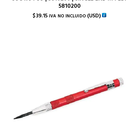
5810200
$
39.15
(
USD
)
IVA NO INCLUIDO