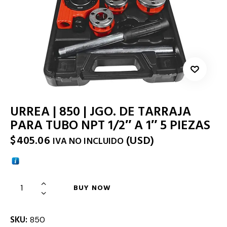
URREA | 850 | JGO. DE TARRAJA
PARA TUBO NPT 1/2″ A 1″ 5 PIEZAS
$
405.06
(
USD
)
IVA NO INCLUIDO
BUY NOW
SKU:
850