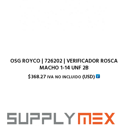
OSG ROYCO | 726202 | VERIFICADOR ROSCA
MACHO 1-14 UNF 2B
$
368.27
(
USD
)
IVA NO INCLUIDO