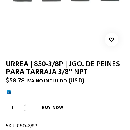
URREA | 850-3/8P | JGO. DE PEINES
PARA TARRAJA 3/8″ NPT
$
58.78
(
USD
)
IVA NO INCLUIDO
BUY NOW
SKU:
850-3/8P