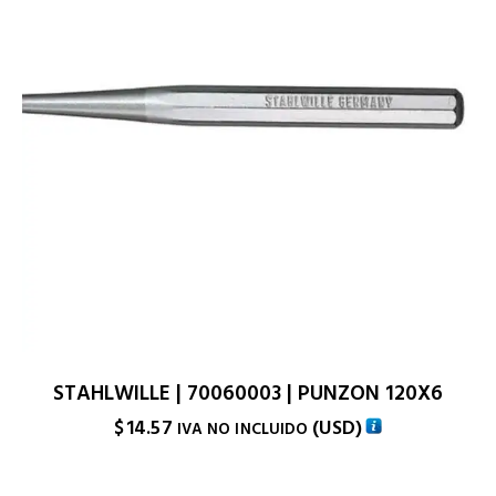
STAHLWILLE | 70060003 | PUNZON 120X6
$
14.57
(
USD
)
IVA NO INCLUIDO