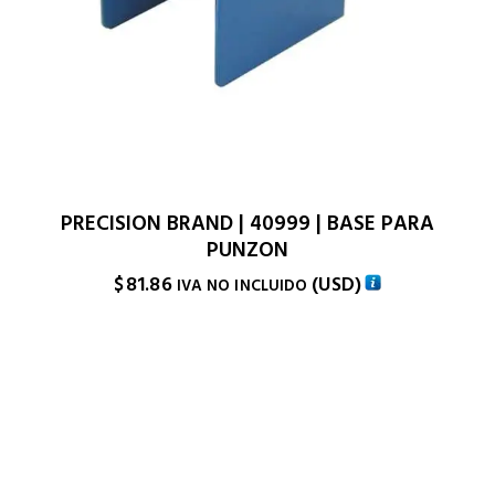
PRECISION BRAND | 40999 | BASE PARA
PUNZON
$
81.86
(
USD
)
IVA NO INCLUIDO