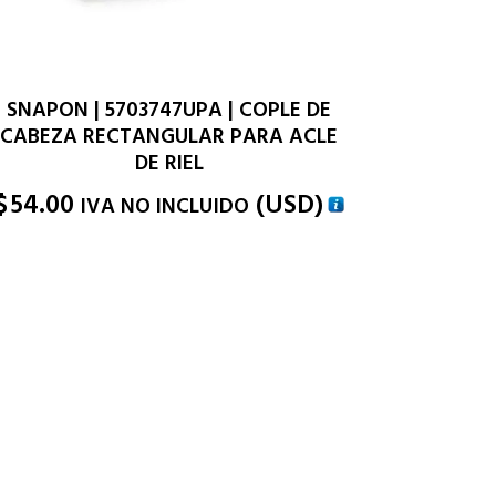
SNAPON | 5703747UPA | COPLE DE
CABEZA RECTANGULAR PARA ACLE
DE RIEL
$
54.00
(
USD
)
IVA NO INCLUIDO