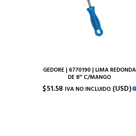
GEDORE | 6770190 | LIMA REDOND
DE 8″ C/MANGO
$
51.58
(
USD
)
IVA NO INCLUIDO