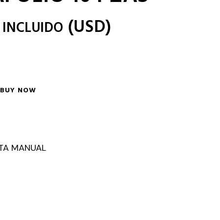
(
USD
)
 INCLUIDO
BUY NOW
TA MANUAL