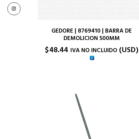
GEDORE | 8769410 | BARRA DE
DEMOLICION 500MM
$
48.44
(
USD
)
IVA NO INCLUIDO