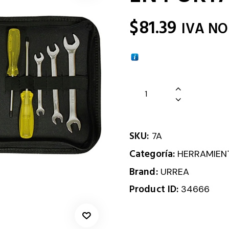
$
81.39
IVA NO
SKU:
7A
Categoría:
HERRAMIEN
Brand:
URREA
Product ID:
34666