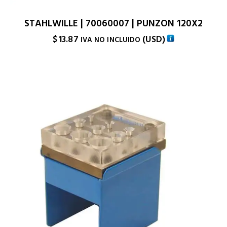
STAHLWILLE | 70060007 | PUNZON 120X2
$
13.87
(
USD
)
IVA NO INCLUIDO