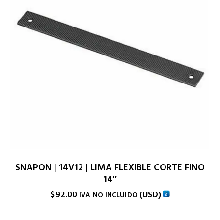
SNAPON | 14V12 | LIMA FLEXIBLE CORTE FINO
14″
$
92.00
(
USD
)
IVA NO INCLUIDO