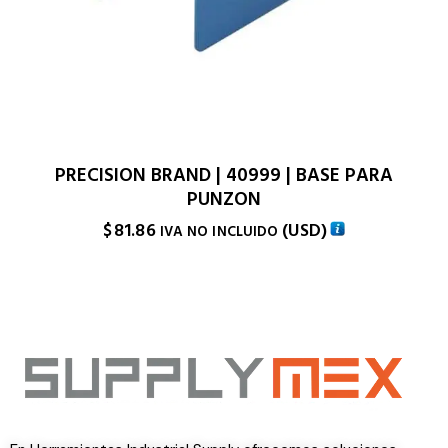
PRECISION BRAND | 40999 | BASE PARA
PUNZON
$
81.86
(
USD
)
IVA NO INCLUIDO