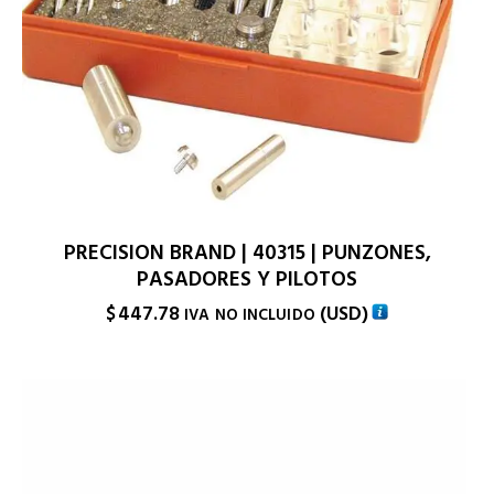
PRECISION BRAND | 40315 | PUNZONES,
PASADORES Y PILOTOS
$
447.78
(
USD
)
IVA NO INCLUIDO