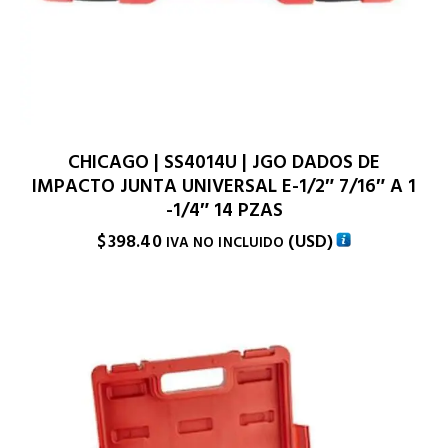
CHICAGO | SS4014U | JGO DADOS DE
IMPACTO JUNTA UNIVERSAL E-1/2″ 7/16″ A 1
-1/4″ 14 PZAS
$
398.40
(
USD
)
IVA NO INCLUIDO