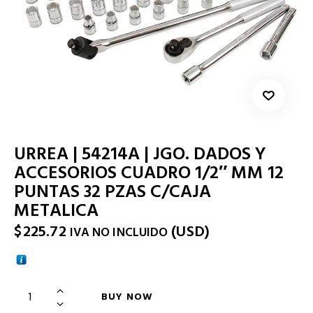
URREA | 54214A | JGO. DADOS Y
ACCESORIOS CUADRO 1/2″ MM 12
PUNTAS 32 PZAS C/CAJA
METALICA
$
225.72
(
USD
)
IVA NO INCLUIDO
BUY NOW