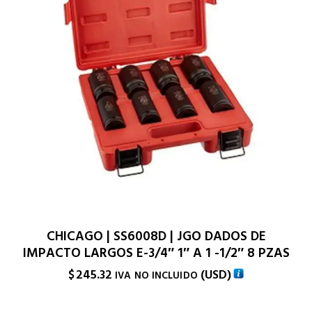
CHICAGO | SS6008D | JGO DADOS DE
IMPACTO LARGOS E-3/4″ 1″ A 1 -1/2″ 8 PZAS
$
245.32
(
USD
)
IVA NO INCLUIDO