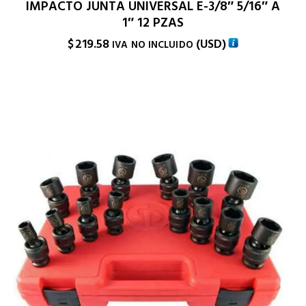
IMPACTO JUNTA UNIVERSAL E-3/8″ 5/16″ A
1″ 12 PZAS
$
219.58
(
USD
)
IVA NO INCLUIDO