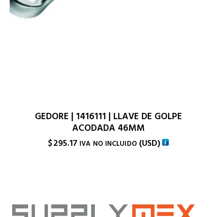
GEDORE | 1416111 | LLAVE DE GOLPE
ACODADA 46MM
$
295.17
(
USD
)
IVA NO INCLUIDO