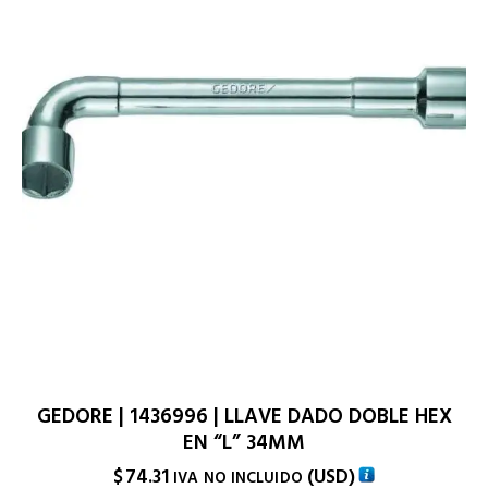
GEDORE | 1436996 | LLAVE DADO DOBLE HEX
EN “L” 34MM
$
74.31
(
USD
)
IVA NO INCLUIDO