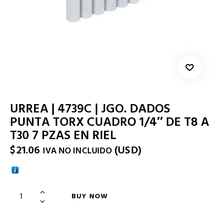
URREA | 4739C | JGO. DADOS
PUNTA TORX CUADRO 1/4″ DE T8 A
T30 7 PZAS EN RIEL
$
21.06
(
USD
)
IVA NO INCLUIDO
BUY NOW