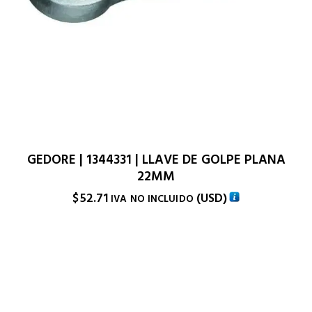
GEDORE | 1344331 | LLAVE DE GOLPE PLANA
22MM
$
52.71
(
USD
)
IVA NO INCLUIDO