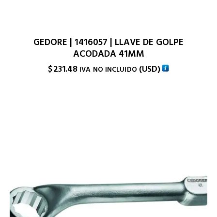
GEDORE | 1416057 | LLAVE DE GOLPE
ACODADA 41MM
$
231.48
(
USD
)
IVA NO INCLUIDO