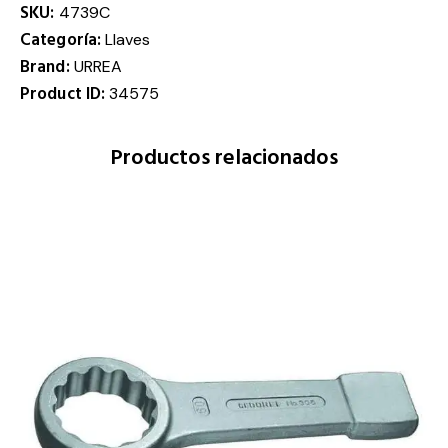
SKU:
4739C
Categoría:
Llaves
Brand:
URREA
Product ID:
34575
Productos relacionados