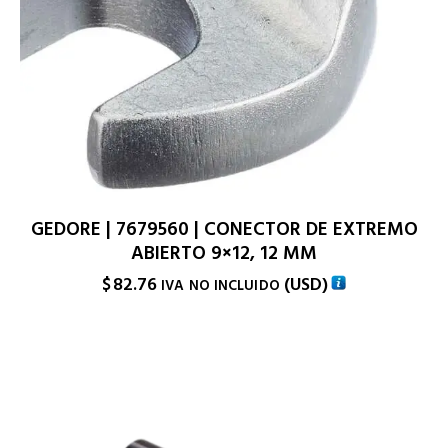
GEDORE | 7679560 | CONECTOR DE EXTREMO
ABIERTO 9×12, 12 MM
$
82.76
(
USD
)
IVA NO INCLUIDO