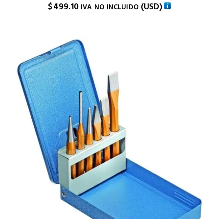
$
499.10
(
USD
)
IVA NO INCLUIDO