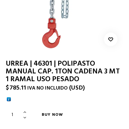
URREA | 46301 | POLIPASTO
MANUAL CAP. 1TON CADENA 3 MT
1 RAMAL USO PESADO
$
785.11
(
USD
)
IVA NO INCLUIDO
BUY NOW