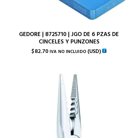
GEDORE | 8725710 | JGO DE 6 PZAS DE
CINCELES Y PUNZONES
$
82.70
(
USD
)
IVA NO INCLUIDO