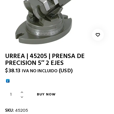
URREA | 45205 | PRENSA DE
PRECISION 5″ 2 EJES
$
38.13
(
USD
)
IVA NO INCLUIDO
BUY NOW
SKU:
45205