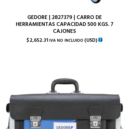
GEDORE | 2827379 | CARRO DE
HERRAMIENTAS CAPACIDAD 500 KGS. 7
CAJONES
$
2,652.31
(
USD
)
IVA NO INCLUIDO