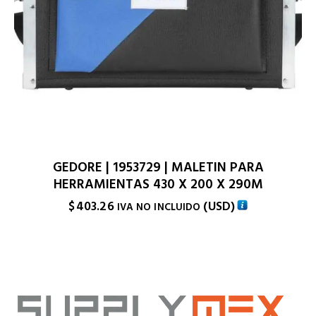
GEDORE | 1953729 | MALETIN PARA
HERRAMIENTAS 430 X 200 X 290M
$
403.26
(
USD
)
IVA NO INCLUIDO