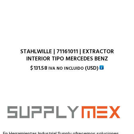
STAHLWILLE | 71161011 | EXTRACTOR
INTERIOR TIPO MERCEDES BENZ
$
131.58
(
USD
)
IVA NO INCLUIDO
En Herramientas Industrial Supply ofrecemos soluciones