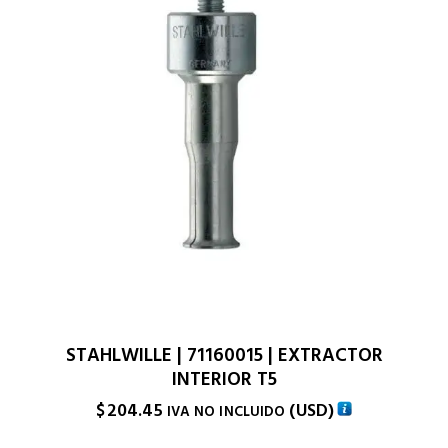
STAHLWILLE | 71160015 | EXTRACTOR
INTERIOR T5
$
204.45
(
USD
)
IVA NO INCLUIDO