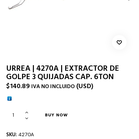
URREA | 4270A | EXTRACTOR DE
GOLPE 3 QUIJADAS CAP. 6TON
$
140.89
(
USD
)
IVA NO INCLUIDO
BUY NOW
SKU:
4270A