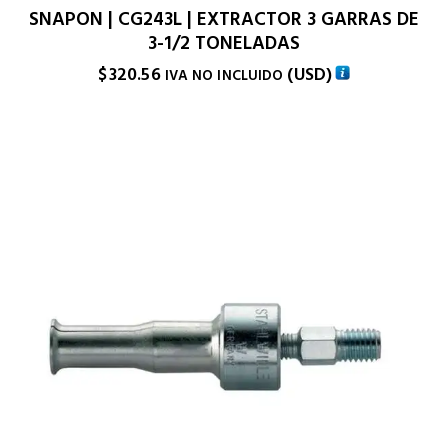
SNAPON | CG243L | EXTRACTOR 3 GARRAS DE
3-1/2 TONELADAS
$
320.56
(
USD
)
IVA NO INCLUIDO