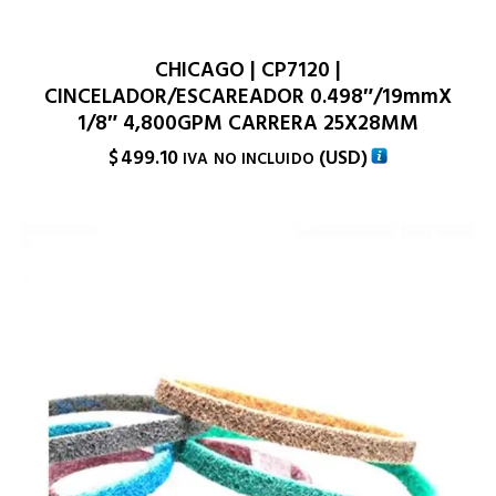
CHICAGO | CP7120 |
CINCELADOR/ESCAREADOR 0.498″/19mmX
1/8″ 4,800GPM CARRERA 25X28MM
$
499.10
(
USD
)
IVA NO INCLUIDO