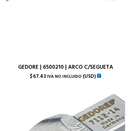
GEDORE | 6500210 | ARCO C/SEGUETA
$
67.43
(
USD
)
IVA NO INCLUIDO