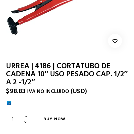
URREA | 4186 | CORTATUBO DE
CADENA 10″ USO PESADO CAP. 1/2″
A 2 -1/2″
$
98.83
(
USD
)
IVA NO INCLUIDO
BUY NOW