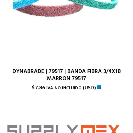
DYNABRADE | 79517 | BANDA FIBRA 3/4X18
MARRON 79517
$
7.86
(
USD
)
IVA NO INCLUIDO