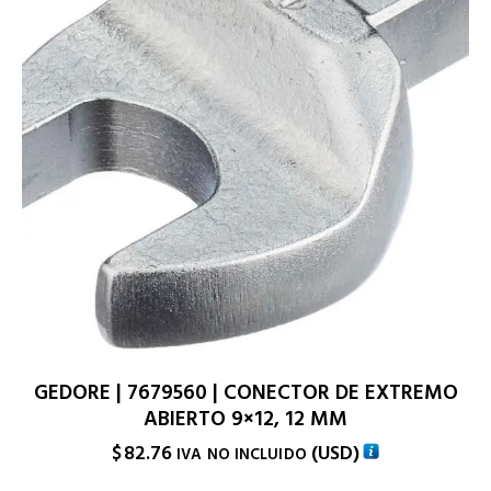
GEDORE | 7679560 | CONECTOR DE EXTREMO
ABIERTO 9×12, 12 MM
$
82.76
(
USD
)
IVA NO INCLUIDO