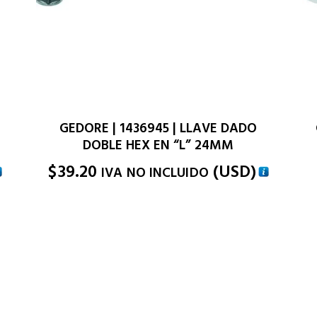
GEDORE | 1436945 | LLAVE DADO
DOBLE HEX EN “L” 24MM
$
39.20
(
USD
)
IVA NO INCLUIDO