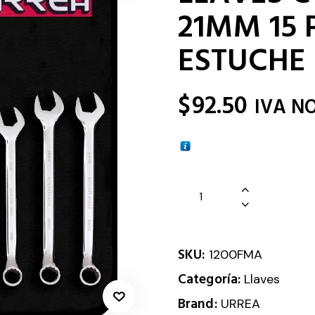
21MM 15 
ESTUCHE
$
92.50
IVA N
SKU:
1200FMA
Categoría:
Llaves
Brand:
URREA