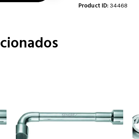
Product ID:
34468
acionados