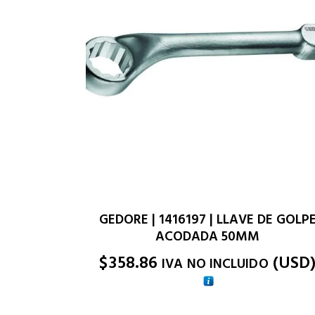
GEDORE | 1416197 | LLAVE DE GOLP
ACODADA 50MM
$
358.86
(
USD
IVA NO INCLUIDO