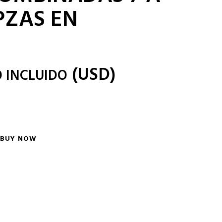
PZAS EN
(
USD
)
O INCLUIDO
BUY NOW