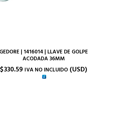
GEDORE | 1416014 | LLAVE DE GOLPE
ACODADA 36MM
$
330.59
(
USD
)
IVA NO INCLUIDO