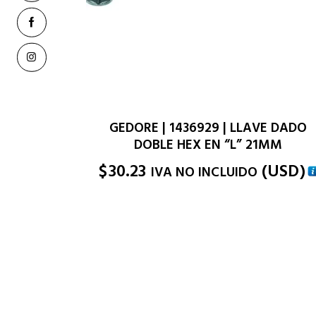
GEDORE | 1436929 | LLAVE DADO
DOBLE HEX EN “L” 21MM
$
30.23
(
USD
)
IVA NO INCLUIDO