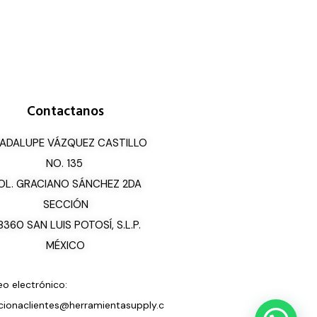
Contactanos
ADALUPE VÁZQUEZ CASTILLO
NO. 135
OL. GRACIANO SÁNCHEZ 2DA
SECCIÓN
8360 SAN LUIS POTOSÍ, S.L.P.
MÉXICO
eo electrónico:
cionaclientes@herramientasupply.c