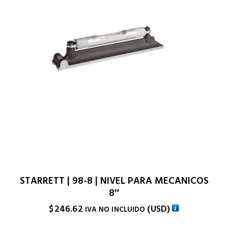
STARRETT | 98-8 | NIVEL PARA MECANICOS
8″
$
246.62
(
USD
)
IVA NO INCLUIDO