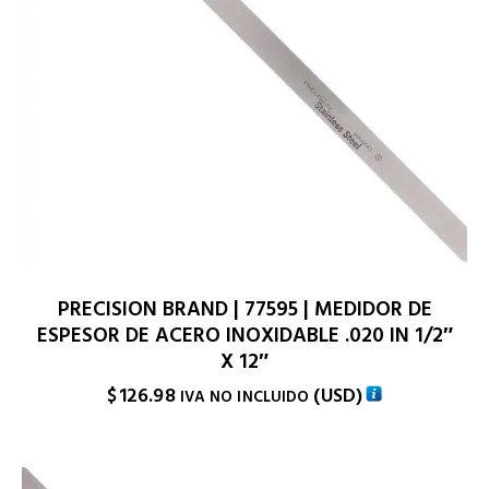
PRECISION BRAND | 77595 | MEDIDOR DE
ESPESOR DE ACERO INOXIDABLE .020 IN 1/2″
X 12″
$
126.98
(
USD
)
IVA NO INCLUIDO