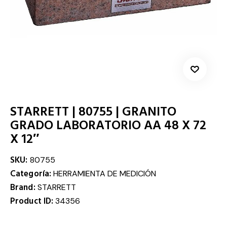
STARRETT | 80755 | GRANITO
GRADO LABORATORIO AA 48 X 72
X 12″
SKU:
80755
Categoría:
HERRAMIENTA DE MEDICIÓN
Brand:
STARRETT
Product ID:
34356