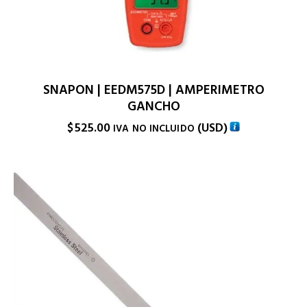
SNAPON | EEDM575D | AMPERIMETRO
GANCHO
$
525.00
(
USD
)
IVA NO INCLUIDO