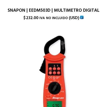
SNAPON | EEDM503D | MULTIMETRO DIGITAL
$
232.00
(
USD
)
IVA NO INCLUIDO