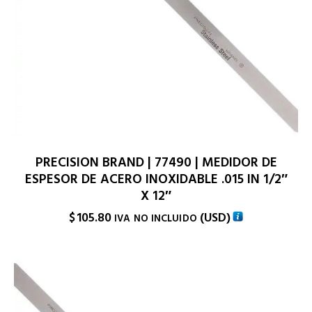
PRECISION BRAND | 77490 | MEDIDOR DE
ESPESOR DE ACERO INOXIDABLE .015 IN 1/2″
X 12″
$
105.80
(
USD
)
IVA NO INCLUIDO