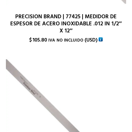
PRECISION BRAND | 77425 | MEDIDOR DE
ESPESOR DE ACERO INOXIDABLE .012 IN 1/2″
X 12″
$
105.80
(
USD
)
IVA NO INCLUIDO