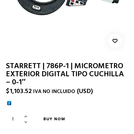
STARRETT | 786P-1 | MICROMETRO
EXTERIOR DIGITAL TIPO CUCHILLA
– 0-1″
$
1,103.52
(
USD
)
IVA NO INCLUIDO
BUY NOW