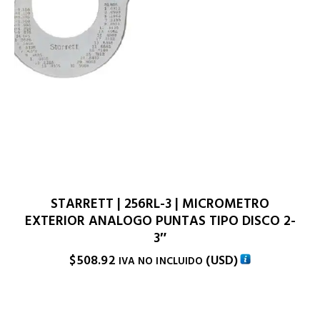
STARRETT | 256RL-3 | MICROMETRO
EXTERIOR ANALOGO PUNTAS TIPO DISCO 2-
3″
$
508.92
(
USD
)
IVA NO INCLUIDO