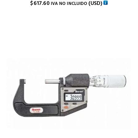
$
617.60
(
USD
)
IVA NO INCLUIDO