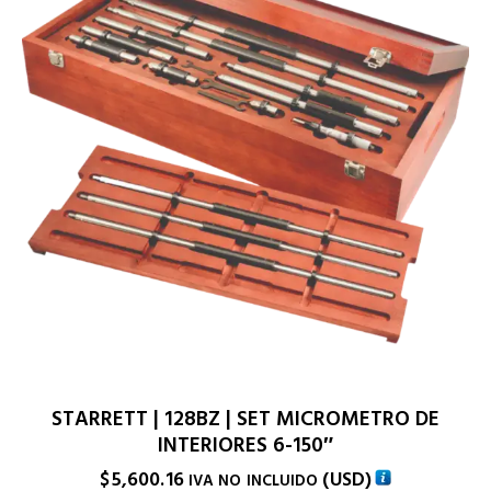
STARRETT | 128BZ | SET MICROMETRO DE
INTERIORES 6-150″
$
5,600.16
(
USD
)
IVA NO INCLUIDO