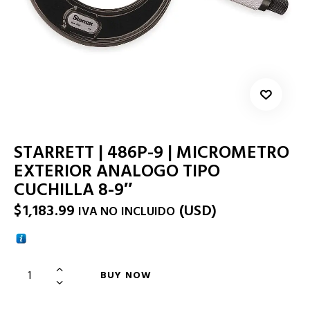
STARRETT | 486P-9 | MICROMETRO
EXTERIOR ANALOGO TIPO
CUCHILLA 8-9″
$
1,183.99
(
USD
)
IVA NO INCLUIDO
BUY NOW