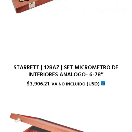
STARRETT | 128AZ | SET MICROMETRO DE
INTERIORES ANALOGO- 6-78″
$
3,906.21
(
USD
)
IVA NO INCLUIDO