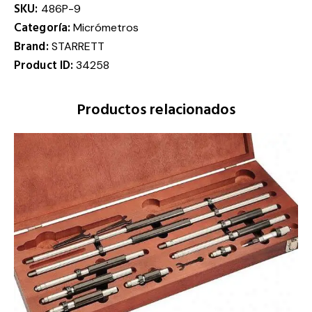
SKU:
486P-9
Categoría:
Micrómetros
Brand:
STARRETT
Product ID:
34258
Productos relacionados