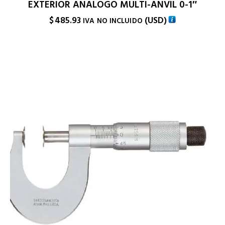
EXTERIOR ANALOGO MULTI-ANVIL 0-1″
$
485.93
(
USD
)
IVA NO INCLUIDO