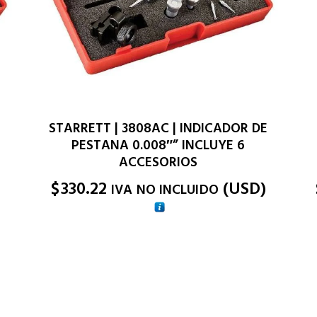
STARRETT | 3808AC | INDICADOR DE
PESTANA 0.008″” INCLUYE 6
ACCESORIOS
$
330.22
(
USD
)
IVA NO INCLUIDO