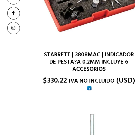
STARRETT | 3808MAC | INDICADOR
DE PESTA?A 0.2MM INCLUYE 6
ACCESORIOS
$
330.22
(
USD
)
IVA NO INCLUIDO