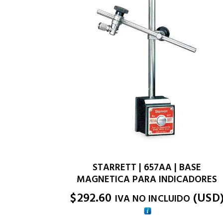
STARRETT | 657AA | BASE
MAGNETICA PARA INDICADORES
$
292.60
(
USD
IVA NO INCLUIDO