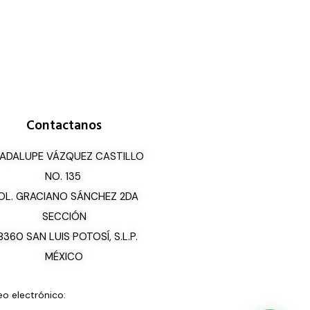
Contactanos
ADALUPE VÁZQUEZ CASTILLO
NO. 135
OL. GRACIANO SÁNCHEZ 2DA
SECCIÓN
8360 SAN LUIS POTOSÍ, S.L.P.
MÉXICO
eo electrónico: