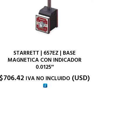
STARRETT | 657EZ | BASE
MAGNETICA CON INDICADOR
0.0125″
$
706.42
(
USD
)
IVA NO INCLUIDO