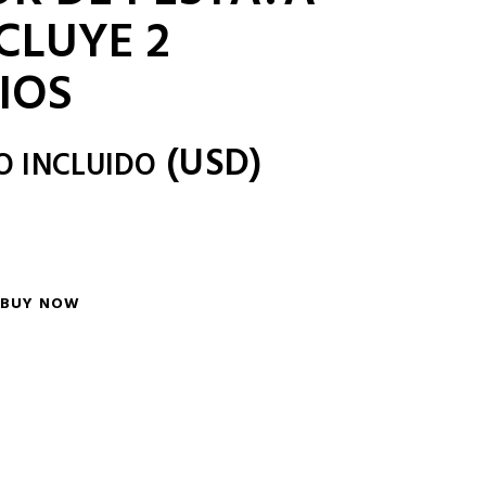
NCLUYE 2
IOS
(
USD
)
O INCLUIDO
BUY NOW