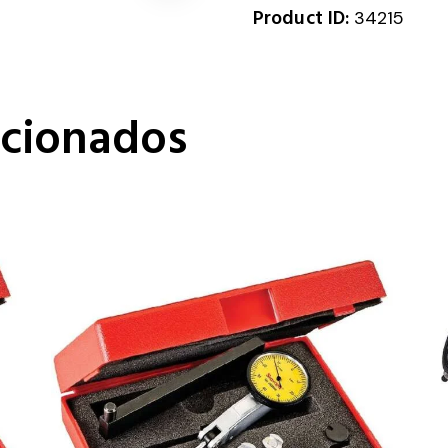
Product ID:
34215
acionados