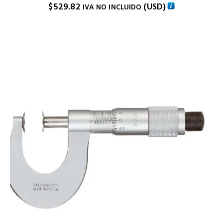
$
529.82
(
USD
)
IVA NO INCLUIDO