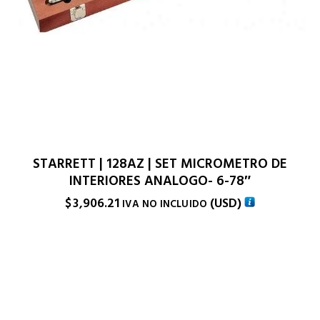
STARRETT | 128AZ | SET MICROMETRO DE
INTERIORES ANALOGO- 6-78″
$
3,906.21
(
USD
)
IVA NO INCLUIDO