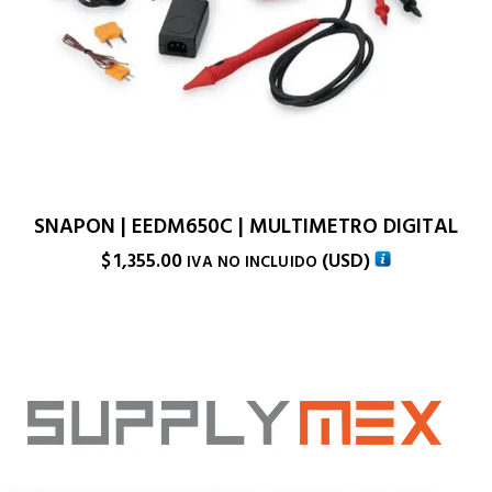
SNAPON | EEDM650C | MULTIMETRO DIGITAL
$
1,355.00
(
USD
)
IVA NO INCLUIDO