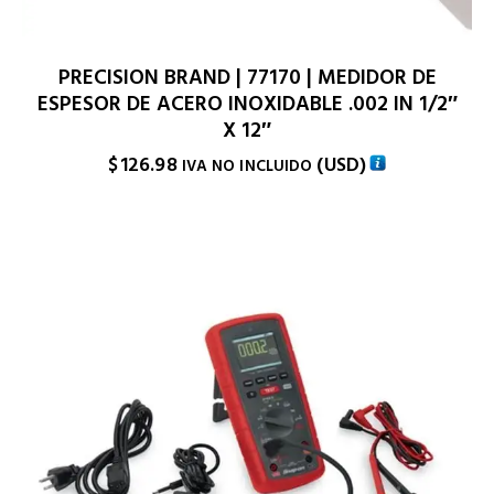
PRECISION BRAND | 77170 | MEDIDOR DE
ESPESOR DE ACERO INOXIDABLE .002 IN 1/2″
X 12″
$
126.98
(
USD
)
IVA NO INCLUIDO