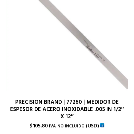
PRECISION BRAND | 77260 | MEDIDOR DE
ESPESOR DE ACERO INOXIDABLE .005 IN 1/2″
X 12″
$
105.80
(
USD
)
IVA NO INCLUIDO