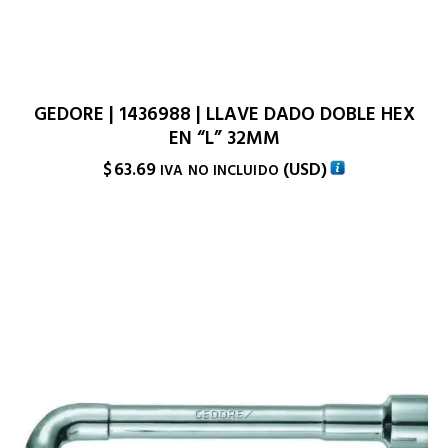
GEDORE | 1436988 | LLAVE DADO DOBLE HEX
EN “L” 32MM
$
63.69
(
USD
)
IVA NO INCLUIDO