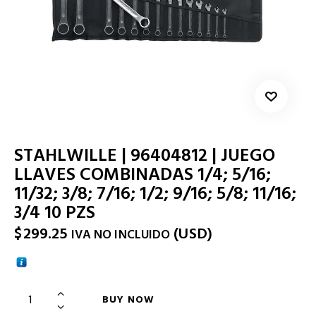
STAHLWILLE | 96404812 | JUEGO
LLAVES COMBINADAS 1/4; 5/16;
11/32; 3/8; 7/16; 1/2; 9/16; 5/8; 11/16;
3/4 10 PZS
$
299.25
(
USD
)
IVA NO INCLUIDO
BUY NOW