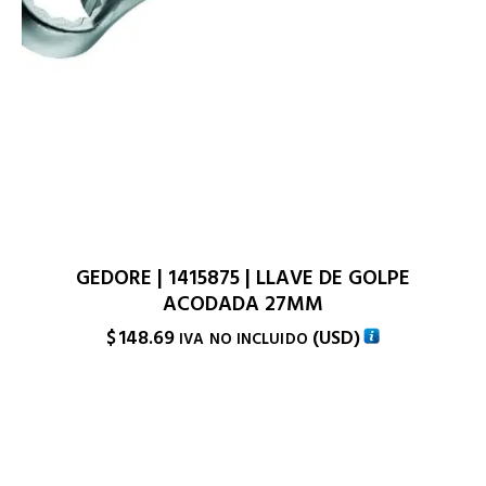
GEDORE | 1415875 | LLAVE DE GOLPE
ACODADA 27MM
$
148.69
(
USD
)
IVA NO INCLUIDO