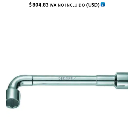
$
804.83
(
USD
)
IVA NO INCLUIDO