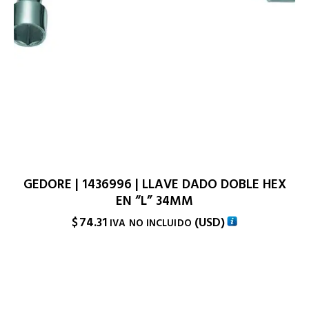
GEDORE | 1436996 | LLAVE DADO DOBLE HEX
EN “L” 34MM
$
74.31
(
USD
)
IVA NO INCLUIDO